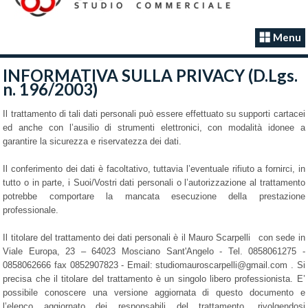
Menu
INFORMATIVA SULLA PRIVACY (D.Lgs.
n. 196/2003)
Il trattamento di tali dati personali può essere effettuato su supporti cartacei
ed anche con l’ausilio di strumenti elettronici, con modalità idonee a
garantire la sicurezza e riservatezza dei dati.
Il conferimento dei dati è facoltativo, tuttavia l’eventuale rifiuto a fornirci, in
tutto o in parte, i Suoi/Vostri dati personali o l’autorizzazione al trattamento
potrebbe comportare la mancata esecuzione della prestazione
professionale.
Il titolare del trattamento dei dati personali è il Mauro Scarpelli con sede in
Viale Europa, 23 – 64023 Mosciano Sant'Angelo - Tel. 0858061275 -
0858062666 fax 0852907823 - Email: studiomauroscarpelli@gmail.com . Si
precisa che il titolare del trattamento è un singolo libero professionista. E’
possibile conoscere una versione aggiornata di questo documento e
l’elenco aggiornato dei responsabili del trattamento, rivolgendosi