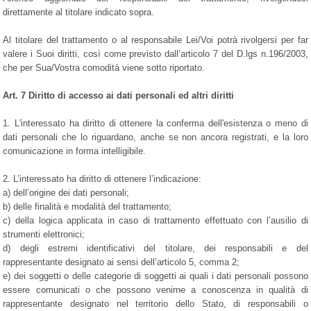
direttamente al titolare indicato sopra.
Al titolare del trattamento o al responsabile Lei/Voi potrà rivolgersi per far
valere i Suoi diritti, così come previsto dall’articolo 7 del D.lgs n.196/2003,
che per Sua/Vostra comodità viene sotto riportato.
Art. 7 Diritto di accesso ai dati personali ed altri diritti
1. L'interessato ha diritto di ottenere la conferma dell'esistenza o meno di
dati personali che lo riguardano, anche se non ancora registrati, e la loro
comunicazione in forma intelligibile.
2. L’interessato ha diritto di ottenere l’indicazione:
a) dell’origine dei dati personali;
b) delle finalità e modalità del trattamento;
c) della logica applicata in caso di trattamento effettuato con l’ausilio di
strumenti elettronici;
d) degli estremi identificativi del titolare, dei responsabili e del
rappresentante designato ai sensi dell’articolo 5, comma 2;
e) dei soggetti o delle categorie di soggetti ai quali i dati personali possono
essere comunicati o che possono venirne a conoscenza in qualità di
rappresentante designato nel territorio dello Stato, di responsabili o