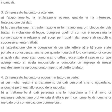
incaricati.
3. L’interessato ha diritto di ottenere:
a) l'aggiornamento, la rettificazione ovvero, quando vi ha interesse,
l'integrazione dei dati;
b) la cancellazione, la trasformazione in forma anonima o il blocco dei dati
trattati in violazione di legge, compresi quelli di cui non è necessaria la
conservazione in relazione agli scopi per i quali i dati sono stati raccolti o
successivamente trattati;
c) l'attestazione che le operazioni di cui alle lettere a) e b) sono state
portate a conoscenza, anche per quanto riguarda il loro contenuto, di coloro
ai quali i dati sono stati comunicati o diffusi, eccettuato il caso in cui tale
adempimento si rivela impossibile o comporta un impiego di mezzi
manifestamente sproporzionato rispetto al diritto tutelato.
4. L’interessato ha diritto di opporsi, in tutto o in parte:
a) per motivi legittimi al trattamento dei dati personali che lo riguardano,
ancorché pertinenti allo scopo della raccolta;
b) al trattamento di dati personali che lo riguardano a fini di invio di
materiale pubblicitario o di vendita diretta o per il compimento di ricerche di
mercato o di comunicazione commerciali.